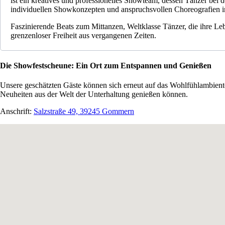
ist ein kreatives und professionelles Showteam, dessen Tänzer bei
individuellen Showkonzepten und anspruchsvollen Choreografien i
Faszinierende Beats zum Mittanzen, Weltklasse Tänzer, die ihre Le
grenzenloser Freiheit aus vergangenen Zeiten.
Die Showfestscheune: Ein Ort zum Entspannen und Genießen
Unsere geschätzten Gäste können sich erneut auf das Wohlfühlambien
Neuheiten aus der Welt der Unterhaltung genießen können.
Anschrift:
Salzstraße 49, 39245 Gommern