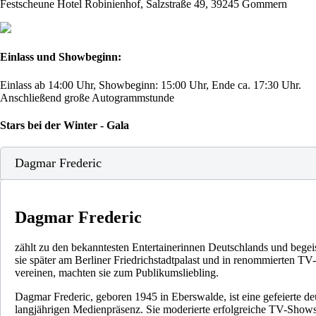
Festscheune Hotel Robinienhof, Salzstraße 49, 39245 Gommern
Einlass und Showbeginn:
Einlass ab 14:00 Uhr, Showbeginn: 15:00 Uhr, Ende ca. 17:30 Uhr.
Anschließend große Autogrammstunde
Stars bei der Winter - Gala
Dagmar Frederic
Dagmar Frederic
zählt zu den bekanntesten Entertainerinnen Deutschlands und begeis
sie später am Berliner Friedrichstadtpalast und in renommierten 
vereinen, machten sie zum Publikumsliebling.
Dagmar Frederic, geboren 1945 in Eberswalde, ist eine gefeierte de
langjährigen Medienpräsenz. Sie moderierte erfolgreiche TV-Shows u