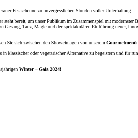
aner Festscheune zu unvergesslichen Stunden voller Unterhaltung.
r steht bereit, um unser Publikum im Zusammenspiel mit modernster B
 von Gesang, Tanz, Magie und der spektakulären Einführung neuer, inn
assen Sie sich zwischen den Showeinlagen von unserem
Gourmetmenü
 in klassischer oder vegetarischer Alternative zu begeistern und für 
esjährigen
Winter – Gala 2024!