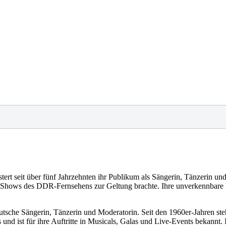
tert seit über fünf Jahrzehnten ihr Publikum als Sängerin, Tänzerin un
TV-Shows des DDR-Fernsehens zur Geltung brachte. Ihre unverkennbare 
utsche Sängerin, Tänzerin und Moderatorin. Seit den 1960er-Jahren steht
nd ist für ihre Auftritte in Musicals, Galas und Live-Events bekannt.