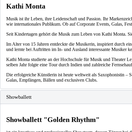
Kathi Monta
Musik ist ihr Leben, ihre Leidenschaft und Passion. Ihr Markenzeic
wie internationales Publikum. Ob auf Corporate Events, Galas, Fes
Seit Kindertagen gehört die Musik zum Leben von Kathi Monta. Sie
Im Alter von 15 Jahren entdeckte die Musikerin, inspiriert durch ei
und lernte bei Auftritten im In- und Ausland interessante Musiker k
Kathi Monta studierte an der Hochschule für Musik und Theater Le
selben Jahr folgte eine Tour durch Indien und zahlreiche Fernseha
Die erfolgreiche Künstlerin ist heute weltweit als Saxophonistin –
Galas, Empfängen, Bällen und exclusiven Clubs.
Showballett
Showballett "Golden Rhythm"