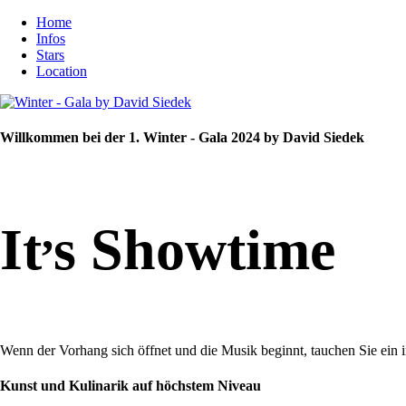
Home
Infos
Stars
Location
Willkommen bei der 1. Winter - Gala 2024 by David Siedek
,
It
s Showtime
Wenn der Vorhang sich öffnet und die Musik beginnt, tauchen Sie ein 
Kunst und Kulinarik auf höchstem Niveau