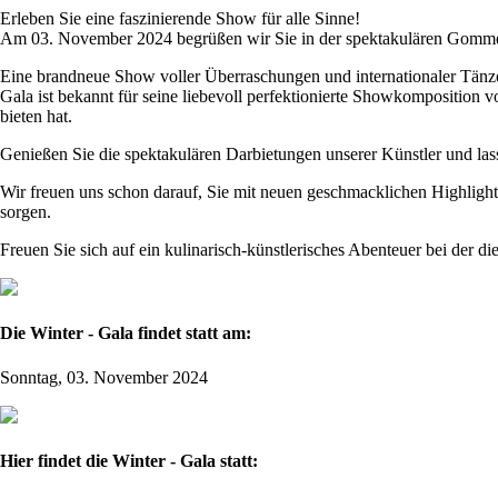
Erleben Sie eine faszinierende Show für alle Sinne!
Am 03. November 2024 begrüßen wir Sie in der spektakulären Gommer
Eine brandneue Show voller Überraschungen und internationaler Tänze
Gala ist bekannt für seine liebevoll perfektionierte Showkomposition
bieten hat.
Genießen Sie die spektakulären Darbietungen unserer Künstler und l
Wir freuen uns schon darauf, Sie mit neuen geschmacklichen Highlights
sorgen.
Freuen Sie sich auf ein kulinarisch-künstlerisches Abenteuer bei der di
Die Winter - Gala findet statt am:
Sonntag, 03. November 2024
Hier findet die Winter - Gala statt: