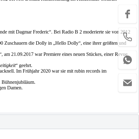
de mit Dagmar Frederic“. Bei Radio B 2 moderierte sie von 2012
0 Zuschauern die Dolly in „Hello Dolly“, eine ihrer größten und
e“, am 21.09.2017 war Premiere eines neuen Stückes, einer Revue
itigkeit
“ geehrt.
cknell. Im Frühjahr 2020 war sie mit rubin records im
en Bühnenjubiläum.
igen Damen.