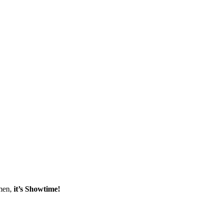
emen,
it’s Showtime!