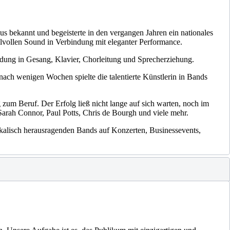
us bekannt und begeisterte in den vergangen Jahren ein nationales
hlvollen Sound in Verbindung mit eleganter Performance.
dung in Gesang, Klavier, Chorleitung und Sprecherziehung.
 nach wenigen Wochen spielte die talentierte Künstlerin in Bands
um Beruf. Der Erfolg ließ nicht lange auf sich warten, noch im
Sarah Connor, Paul Potts, Chris de Bourgh und viele mehr.
sikalisch herausragenden Bands auf Konzerten, Businessevents,