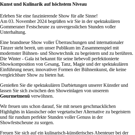
Kunst und Kulinarik auf höchstem Niveau
Erleben Sie eine faszinierende Show für alle Sinne!
Am 03. November 2024 begrüßen wir Sie in der spektakulären
Gommeraner Festscheune zu unvergesslichen Stunden voller
Unterhaltung.
Eine brandneue Show voller Überraschungen und internationaler
Tänzer steht bereit, um unser Publikum im Zusammenspiel mit
modernster Bühnen- und Showtechnik zu begeistern und zu berühren.
Die Winter - Gala ist bekannt für seine liebevoll perfektionierte
Showkomposition von Gesang, Tanz, Magie und der spektakulären
Einführung neuer, innovativer Formen der Bühnenkunst, die keine
vergleichbare Show zu bieten hat.
Genießen Sie die spektakulären Darbietungen unserer Künstler und
lassen Sie sich zwischen den Showeinlagen von unserem
Gourmetmenü
verwöhnen.
Wir freuen uns schon darauf, Sie mit neuen geschmacklichen
Highlights in klassischer oder vegetarischer Alternative zu begeistern
und für rundum perfekte Stunden voller Genuss in der
Showfestscheune zu sorgen.
Freuen Sie sich auf ein kulinarisch-künstlerisches Abenteuer bei der