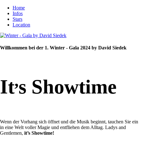
Home
Infos
Stars
Location
Willkommen bei der 1. Winter - Gala 2024 by David Siedek
,
It
s Showtime
Wenn der Vorhang sich öffnet und die Musik beginnt, tauchen Sie ein
in eine Welt voller Magie und entfliehen dem Alltag. Ladys and
Gentlemen,
it’s Showtime!