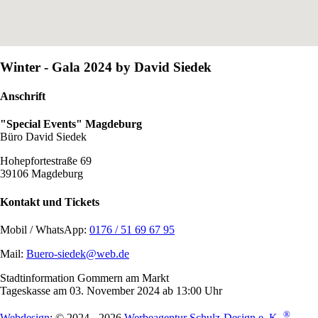
Winter - Gala 2024 by David Siedek
Anschrift
"Special Events" Magdeburg
Büro David Siedek
Hohepfortestraße 69
39106 Magdeburg
Kontakt und Tickets
Mobil / WhatsApp:
0176 / 51 69 67 95
Mail:
Buero-siedek@web.de
Stadtinformation Gommern am Markt
Tageskasse am 03. November 2024 ab 13:00 Uhr
®
Webdesign
: © 2024 - 2026
Werbeagentur Schulz-Design e. K.