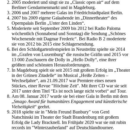
2005 moderiert und singt sie zu „Classic open air“ auf dem
Berliner Gendarmenmarkt und in Magdeburg.
2006 und 2007 mehrere Galas im Friedrichstadtpalast Berlin.
2007 bis 2009 eigene Galaabende im „Dinnertheater“ des
Opernpalais Berlin „Unter den Linden“.
Moderierte seit September 2009 bis 2012 bei Radio Paloma
wöchentlich (Sonnabend und Sonntag) die Sendung „Schönes
Wochenende mit Dagmar Frederic“. Bei Radio B 2 moderierte
sie von 2012 bis 2015 eine Schlagersendung.
Bei den Schloßgartenfestspielen in Neustrelitz spielte sie 2014
im „Grafen von Luxemburg“ die russische Gräfin und 2015 vor
13 000 Zuschauern die Dolly in „Hello Dolly“, eine ihrer
größten und schönsten Herausforderungen.
In Magdeburg spielt sie seit 2015 mit großem Erfolg im „Theater
in der Grünen Zitadelle“ im Musical „Heiße Zeiten –
Wechseljahre“, am 21.09.2017 war Premiere eines neuen
Stückes, einer Revue "Höchste Zeit". Mit ihrer CD war sie seit
2017 unter dem Titel “Es ist noch lange nicht vorbei“ auf Tour.
Am 08. Januar 2017 wurde sie bei einer Gala in Berlin mit dem
„
Smago Award für humanitäres Engagement und künstlerische
Vielseitigkeit
“ geehrt.
2018 spielte sie in "Mein Freund Bunbury" von Gerd
Natschinski im Theater der Stadt Brandenburg mit großem
Erfolg die Lady Bracknell. Im Frühjahr 2020 war sie mit rubin
records im "Winterzauberland" auf Deutschlandtournee.