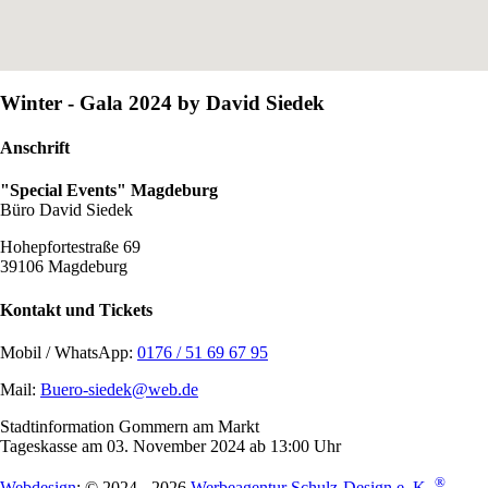
Winter - Gala 2024 by David Siedek
Anschrift
"Special Events" Magdeburg
Büro David Siedek
Hohepfortestraße 69
39106 Magdeburg
Kontakt und Tickets
Mobil / WhatsApp:
0176 / 51 69 67 95
Mail:
Buero-siedek@web.de
Stadtinformation Gommern am Markt
Tageskasse am 03. November 2024 ab 13:00 Uhr
®
Webdesign
: © 2024 - 2026
Werbeagentur Schulz-Design e. K.