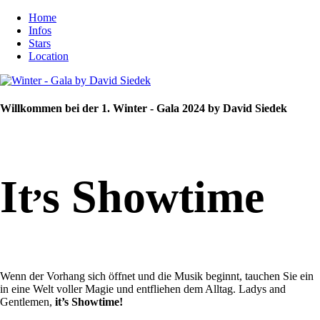
Home
Infos
Stars
Location
Willkommen bei der 1. Winter - Gala 2024 by David Siedek
,
It
s Showtime
Wenn der Vorhang sich öffnet und die Musik beginnt, tauchen Sie ein
in eine Welt voller Magie und entfliehen dem Alltag. Ladys and
Gentlemen,
it’s Showtime!