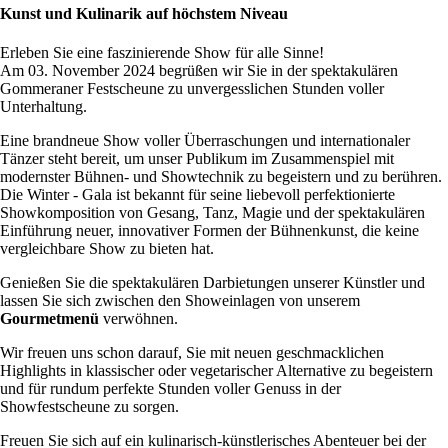
Kunst und Kulinarik auf höchstem Niveau
Erleben Sie eine faszinierende Show für alle Sinne!
Am 03. November 2024 begrüßen wir Sie in der spektakulären
Gommeraner Festscheune zu unvergesslichen Stunden voller
Unterhaltung.
Eine brandneue Show voller Überraschungen und internationaler
Tänzer steht bereit, um unser Publikum im Zusammenspiel mit
modernster Bühnen- und Showtechnik zu begeistern und zu berühren.
Die Winter - Gala ist bekannt für seine liebevoll perfektionierte
Showkomposition von Gesang, Tanz, Magie und der spektakulären
Einführung neuer, innovativer Formen der Bühnenkunst, die keine
vergleichbare Show zu bieten hat.
Genießen Sie die spektakulären Darbietungen unserer Künstler und
lassen Sie sich zwischen den Showeinlagen von unserem
Gourmetmenü
verwöhnen.
Wir freuen uns schon darauf, Sie mit neuen geschmacklichen
Highlights in klassischer oder vegetarischer Alternative zu begeistern
und für rundum perfekte Stunden voller Genuss in der
Showfestscheune zu sorgen.
Freuen Sie sich auf ein kulinarisch-künstlerisches Abenteuer bei der