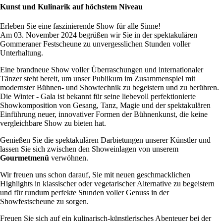
Kunst und Kulinarik auf höchstem Niveau
Erleben Sie eine faszinierende Show für alle Sinne!
Am 03. November 2024 begrüßen wir Sie in der spektakulären
Gommeraner Festscheune zu unvergesslichen Stunden voller
Unterhaltung.
Eine brandneue Show voller Überraschungen und internationaler
Tänzer steht bereit, um unser Publikum im Zusammenspiel mit
modernster Bühnen- und Showtechnik zu begeistern und zu berühren.
Die Winter - Gala ist bekannt für seine liebevoll perfektionierte
Showkomposition von Gesang, Tanz, Magie und der spektakulären
Einführung neuer, innovativer Formen der Bühnenkunst, die keine
vergleichbare Show zu bieten hat.
Genießen Sie die spektakulären Darbietungen unserer Künstler und
lassen Sie sich zwischen den Showeinlagen von unserem
Gourmetmenü
verwöhnen.
Wir freuen uns schon darauf, Sie mit neuen geschmacklichen
Highlights in klassischer oder vegetarischer Alternative zu begeistern
und für rundum perfekte Stunden voller Genuss in der
Showfestscheune zu sorgen.
Freuen Sie sich auf ein kulinarisch-künstlerisches Abenteuer bei der