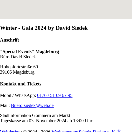
Winter - Gala 2024 by David Siedek
Anschrift
"Special Events" Magdeburg
Büro David Siedek
Hohepfortestraße 69
39106 Magdeburg
Kontakt und Tickets
Mobil / WhatsApp:
0176 / 51 69 67 95
Mail:
Buero-siedek@web.de
Stadtinformation Gommern am Markt
Tageskasse am 03. November 2024 ab 13:00 Uhr
®
Webdesign
: © 2024 - 2026
Werbeagentur Schulz-Design e. K.