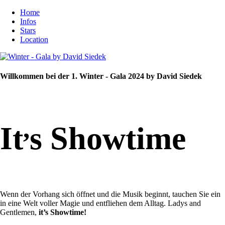
Home
Infos
Stars
Location
Willkommen bei der 1. Winter - Gala 2024 by David Siedek
,
It
s Showtime
Wenn der Vorhang sich öffnet und die Musik beginnt, tauchen Sie ein
in eine Welt voller Magie und entfliehen dem Alltag. Ladys and
Gentlemen,
it’s Showtime!