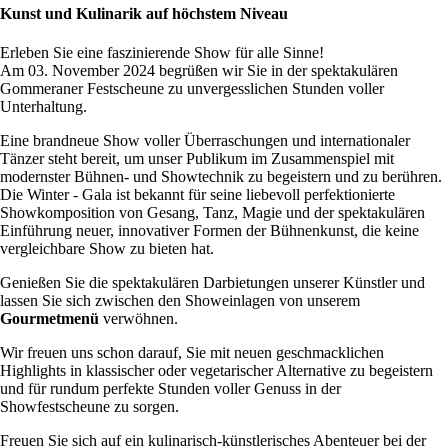
Kunst und Kulinarik auf höchstem Niveau
Erleben Sie eine faszinierende Show für alle Sinne!
Am 03. November 2024 begrüßen wir Sie in der spektakulären
Gommeraner Festscheune zu unvergesslichen Stunden voller
Unterhaltung.
Eine brandneue Show voller Überraschungen und internationaler
Tänzer steht bereit, um unser Publikum im Zusammenspiel mit
modernster Bühnen- und Showtechnik zu begeistern und zu berühren.
Die Winter - Gala ist bekannt für seine liebevoll perfektionierte
Showkomposition von Gesang, Tanz, Magie und der spektakulären
Einführung neuer, innovativer Formen der Bühnenkunst, die keine
vergleichbare Show zu bieten hat.
Genießen Sie die spektakulären Darbietungen unserer Künstler und
lassen Sie sich zwischen den Showeinlagen von unserem
Gourmetmenü
verwöhnen.
Wir freuen uns schon darauf, Sie mit neuen geschmacklichen
Highlights in klassischer oder vegetarischer Alternative zu begeistern
und für rundum perfekte Stunden voller Genuss in der
Showfestscheune zu sorgen.
Freuen Sie sich auf ein kulinarisch-künstlerisches Abenteuer bei der