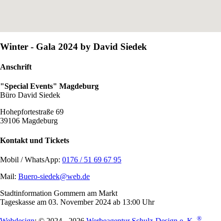
Winter - Gala 2024 by David Siedek
Anschrift
"Special Events" Magdeburg
Büro David Siedek
Hohepfortestraße 69
39106 Magdeburg
Kontakt und Tickets
Mobil / WhatsApp:
0176 / 51 69 67 95
Mail:
Buero-siedek@web.de
Stadtinformation Gommern am Markt
Tageskasse am 03. November 2024 ab 13:00 Uhr
®
Webdesign
: © 2024 - 2026
Werbeagentur Schulz-Design e. K.