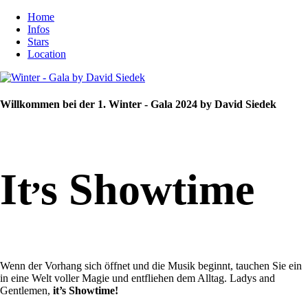
Home
Infos
Stars
Location
Willkommen bei der 1. Winter - Gala 2024 by David Siedek
,
It
s Showtime
Wenn der Vorhang sich öffnet und die Musik beginnt, tauchen Sie ein
in eine Welt voller Magie und entfliehen dem Alltag. Ladys and
Gentlemen,
it’s Showtime!