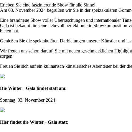
Erleben Sie eine faszinierende Show für alle Sinne!
Am 03. November 2024 begrüßen wir Sie in der spektakulären Gommer
Eine brandneue Show voller Überraschungen und internationaler Tänze
Gala ist bekannt für seine liebevoll perfektionierte Showkomposition
bieten hat.
Genießen Sie die spektakulären Darbietungen unserer Künstler und l
Wir freuen uns schon darauf, Sie mit neuen geschmacklichen Highlights
sorgen.
Freuen Sie sich auf ein kulinarisch-künstlerisches Abenteuer bei der di
Die Winter - Gala findet statt am:
Sonntag, 03. November 2024
Hier findet die Winter - Gala statt: