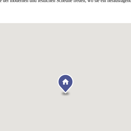
te der modernen und festlichen Scheune freuen, wo sie ein herausrag