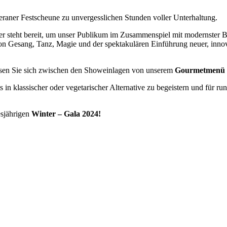
aner Festscheune zu unvergesslichen Stunden voller Unterhaltung.
r steht bereit, um unser Publikum im Zusammenspiel mit modernster B
 von Gesang, Tanz, Magie und der spektakulären Einführung neuer, inn
assen Sie sich zwischen den Showeinlagen von unserem
Gourmetmenü
 in klassischer oder vegetarischer Alternative zu begeistern und für 
esjährigen
Winter – Gala 2024!