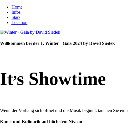
Home
Infos
Stars
Location
Willkommen bei der 1. Winter - Gala 2024 by David Siedek
,
It
s Showtime
Wenn der Vorhang sich öffnet und die Musik beginnt, tauchen Sie ein 
Kunst und Kulinarik auf höchstem Niveau