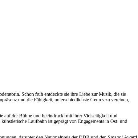
deratorin. Schon früh entdeckte sie ihre Liebe zur Musik, die sie
räsenz und die Fähigkeit, unterschiedlichste Genres zu vereinen,
e auf der Bühne und beeindruckt mit ihrer Vielseitigkeit und
re künstlerische Laufbahn ist geprägt von Engagements in Ost- und
zeichnungen, darunter den Nationalpreis der DDR und den Smago! Award