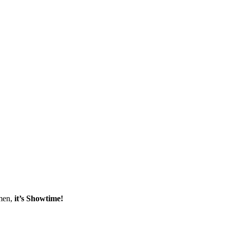
emen,
it’s Showtime!