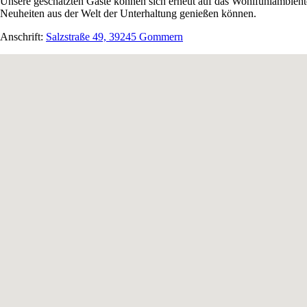
Unsere geschätzten Gäste können sich erneut auf das Wohlfühlambien
Neuheiten aus der Welt der Unterhaltung genießen können.
Anschrift:
Salzstraße 49, 39245 Gommern