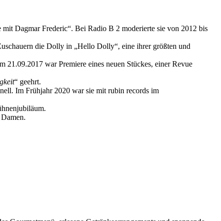
it Dagmar Frederic“. Bei Radio B 2 moderierte sie von 2012 bis
uschauern die Dolly in „Hello Dolly“, eine ihrer größten und
 am 21.09.2017 war Premiere eines neuen Stückes, einer Revue
gkeit
“ geehrt.
ll. Im Frühjahr 2020 war sie mit rubin records im
Bühnenjubiläum.
n Damen.