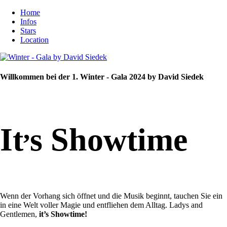
Home
Infos
Stars
Location
Willkommen bei der 1. Winter - Gala 2024 by David Siedek
,
It
s Showtime
Wenn der Vorhang sich öffnet und die Musik beginnt, tauchen Sie ein
in eine Welt voller Magie und entfliehen dem Alltag. Ladys and
Gentlemen,
it’s Showtime!