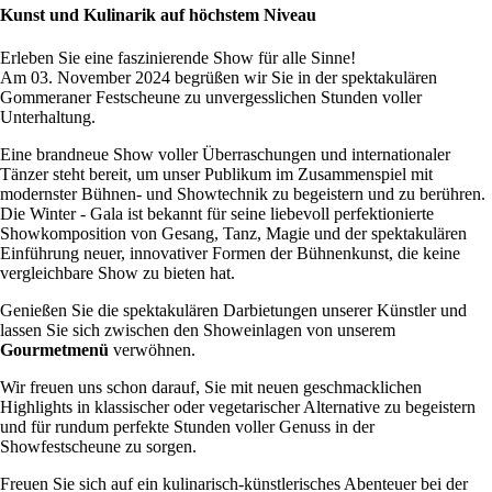
Kunst und Kulinarik auf höchstem Niveau
Erleben Sie eine faszinierende Show für alle Sinne!
Am 03. November 2024 begrüßen wir Sie in der spektakulären
Gommeraner Festscheune zu unvergesslichen Stunden voller
Unterhaltung.
Eine brandneue Show voller Überraschungen und internationaler
Tänzer steht bereit, um unser Publikum im Zusammenspiel mit
modernster Bühnen- und Showtechnik zu begeistern und zu berühren.
Die Winter - Gala ist bekannt für seine liebevoll perfektionierte
Showkomposition von Gesang, Tanz, Magie und der spektakulären
Einführung neuer, innovativer Formen der Bühnenkunst, die keine
vergleichbare Show zu bieten hat.
Genießen Sie die spektakulären Darbietungen unserer Künstler und
lassen Sie sich zwischen den Showeinlagen von unserem
Gourmetmenü
verwöhnen.
Wir freuen uns schon darauf, Sie mit neuen geschmacklichen
Highlights in klassischer oder vegetarischer Alternative zu begeistern
und für rundum perfekte Stunden voller Genuss in der
Showfestscheune zu sorgen.
Freuen Sie sich auf ein kulinarisch-künstlerisches Abenteuer bei der