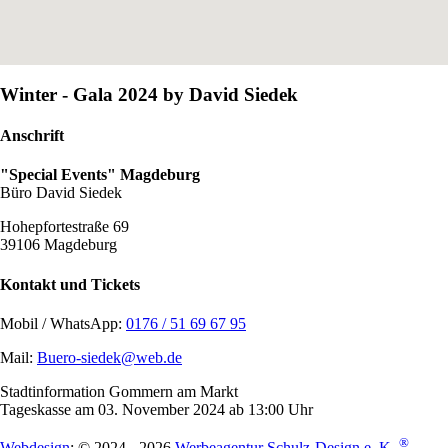
Winter - Gala 2024 by David Siedek
Anschrift
"Special Events" Magdeburg
Büro David Siedek
Hohepfortestraße 69
39106 Magdeburg
Kontakt und Tickets
Mobil / WhatsApp:
0176 / 51 69 67 95
Mail:
Buero-siedek@web.de
Stadtinformation Gommern am Markt
Tageskasse am 03. November 2024 ab 13:00 Uhr
®
Webdesign
: © 2024 - 2026
Werbeagentur Schulz-Design e. K.