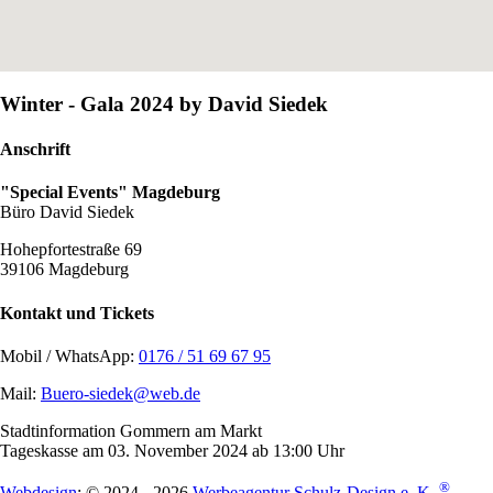
Winter - Gala 2024 by David Siedek
Anschrift
"Special Events" Magdeburg
Büro David Siedek
Hohepfortestraße 69
39106 Magdeburg
Kontakt und Tickets
Mobil / WhatsApp:
0176 / 51 69 67 95
Mail:
Buero-siedek@web.de
Stadtinformation Gommern am Markt
Tageskasse am 03. November 2024 ab 13:00 Uhr
®
Webdesign
: © 2024 - 2026
Werbeagentur Schulz-Design e. K.