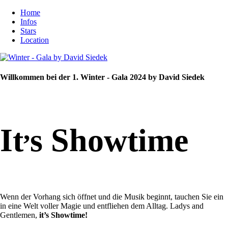
Home
Infos
Stars
Location
Willkommen bei der 1. Winter - Gala 2024 by David Siedek
,
It
s Showtime
Wenn der Vorhang sich öffnet und die Musik beginnt, tauchen Sie ein
in eine Welt voller Magie und entfliehen dem Alltag. Ladys and
Gentlemen,
it’s Showtime!