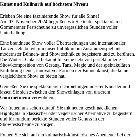
Kunst und Kulinarik auf höchstem Niveau
Erleben Sie eine faszinierende Show für alle Sinne!
Am 03. November 2024 begrüßen wir Sie in der spektakulären
Gommeraner Festscheune zu unvergesslichen Stunden voller
Unterhaltung.
Eine brandneue Show voller Überraschungen und internationaler
Tänzer steht bereit, um unser Publikum im Zusammenspiel mit
modernster Bühnen- und Showtechnik zu begeistern und zu berühren.
Die Winter - Gala ist bekannt für seine liebevoll perfektionierte
Showkomposition von Gesang, Tanz, Magie und der spektakulären
Einführung neuer, innovativer Formen der Bühnenkunst, die keine
vergleichbare Show zu bieten hat.
Genießen Sie die spektakulären Darbietungen unserer Künstler und
lassen Sie sich zwischen den Showeinlagen von unserem
Gourmetmenü
verwöhnen.
Wir freuen uns schon darauf, Sie mit neuen geschmacklichen
Highlights in klassischer oder vegetarischer Alternative zu begeistern
und für rundum perfekte Stunden voller Genuss in der
Showfestscheune zu sorgen.
Freuen Sie sich auf ein kulinarisch-künstlerisches Abenteuer bei der