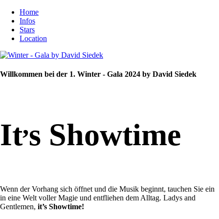
Home
Infos
Stars
Location
Willkommen bei der 1. Winter - Gala 2024 by David Siedek
,
It
s Showtime
Wenn der Vorhang sich öffnet und die Musik beginnt, tauchen Sie ein
in eine Welt voller Magie und entfliehen dem Alltag. Ladys and
Gentlemen,
it’s Showtime!