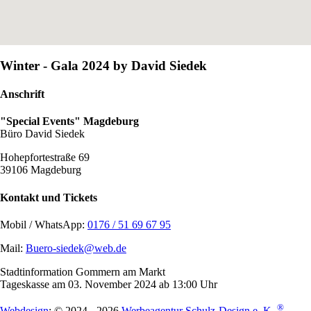
Winter - Gala 2024 by David Siedek
Anschrift
"Special Events" Magdeburg
Büro David Siedek
Hohepfortestraße 69
39106 Magdeburg
Kontakt und Tickets
Mobil / WhatsApp:
0176 / 51 69 67 95
Mail:
Buero-siedek@web.de
Stadtinformation Gommern am Markt
Tageskasse am 03. November 2024 ab 13:00 Uhr
®
Webdesign
: © 2024 - 2026
Werbeagentur Schulz-Design e. K.