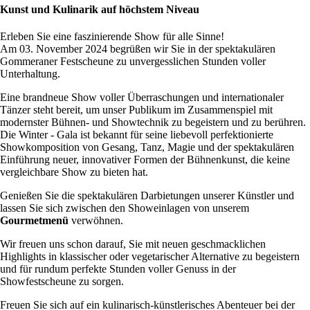
Kunst und Kulinarik auf höchstem Niveau
Erleben Sie eine faszinierende Show für alle Sinne!
Am 03. November 2024 begrüßen wir Sie in der spektakulären
Gommeraner Festscheune zu unvergesslichen Stunden voller
Unterhaltung.
Eine brandneue Show voller Überraschungen und internationaler
Tänzer steht bereit, um unser Publikum im Zusammenspiel mit
modernster Bühnen- und Showtechnik zu begeistern und zu berühren.
Die Winter - Gala ist bekannt für seine liebevoll perfektionierte
Showkomposition von Gesang, Tanz, Magie und der spektakulären
Einführung neuer, innovativer Formen der Bühnenkunst, die keine
vergleichbare Show zu bieten hat.
Genießen Sie die spektakulären Darbietungen unserer Künstler und
lassen Sie sich zwischen den Showeinlagen von unserem
Gourmetmenü
verwöhnen.
Wir freuen uns schon darauf, Sie mit neuen geschmacklichen
Highlights in klassischer oder vegetarischer Alternative zu begeistern
und für rundum perfekte Stunden voller Genuss in der
Showfestscheune zu sorgen.
Freuen Sie sich auf ein kulinarisch-künstlerisches Abenteuer bei der