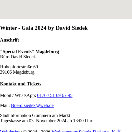
Winter - Gala 2024 by David Siedek
Anschrift
"Special Events" Magdeburg
Büro David Siedek
Hohepfortestraße 69
39106 Magdeburg
Kontakt und Tickets
Mobil / WhatsApp:
0176 / 51 69 67 95
Mail:
Buero-siedek@web.de
Stadtinformation Gommern am Markt
Tageskasse am 03. November 2024 ab 13:00 Uhr
®
Webdesign
: © 2024 - 2026
Werbeagentur Schulz-Design e. K.