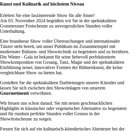
Kunst und Kulinarik auf höchstem Niveau
Erleben Sie eine faszinierende Show für alle Sinne!
Am 03. November 2024 begrüßen wir Sie in der spektakulären
Gommeraner Festscheune zu unvergesslichen Stunden voller
Unterhaltung.
Eine brandneue Show voller Überraschungen und internationaler
Tänzer steht bereit, um unser Publikum im Zusammenspiel mit
modernster Bühnen- und Showtechnik zu begeistern und zu berühren.
Die Winter - Gala ist bekannt für seine liebevoll perfektionierte
Showkomposition von Gesang, Tanz, Magie und der spektakulären
Einführung neuer, innovativer Formen der Bühnenkunst, die keine
vergleichbare Show zu bieten hat.
Genießen Sie die spektakulären Darbietungen unserer Künstler und
lassen Sie sich zwischen den Showeinlagen von unserem
Gourmetmenü
verwöhnen.
Wir freuen uns schon darauf, Sie mit neuen geschmacklichen
Highlights in klassischer oder vegetarischer Alternative zu begeistern
und für rundum perfekte Stunden voller Genuss in der
Showfestscheune zu sorgen.
Freuen Sie sich auf ein kulinarisch-künstlerisches Abenteuer bei der