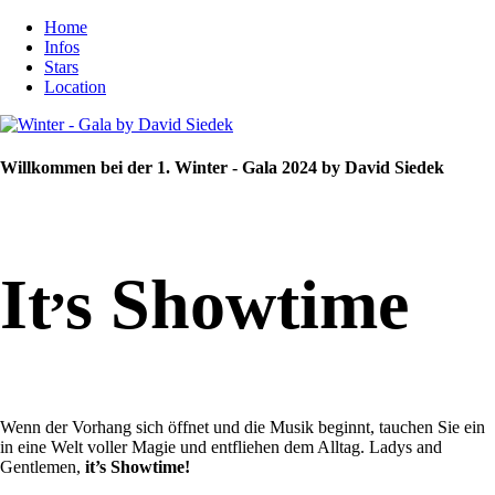
Home
Infos
Stars
Location
Willkommen bei der 1. Winter - Gala 2024 by David Siedek
,
It
s Showtime
Wenn der Vorhang sich öffnet und die Musik beginnt, tauchen Sie ein
in eine Welt voller Magie und entfliehen dem Alltag. Ladys and
Gentlemen,
it’s Showtime!