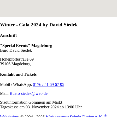
Winter - Gala 2024 by David Siedek
Anschrift
"Special Events" Magdeburg
Büro David Siedek
Hohepfortestraße 69
39106 Magdeburg
Kontakt und Tickets
Mobil / WhatsApp:
0176 / 51 69 67 95
Mail:
Buero-siedek@web.de
Stadtinformation Gommern am Markt
Tageskasse am 03. November 2024 ab 13:00 Uhr
®
Webdesign
: © 2024 - 2026
Werbeagentur Schulz-Design e. K.