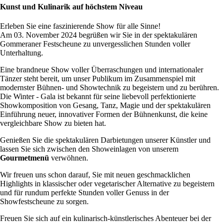
Kunst und Kulinarik auf höchstem Niveau
Erleben Sie eine faszinierende Show für alle Sinne!
Am 03. November 2024 begrüßen wir Sie in der spektakulären
Gommeraner Festscheune zu unvergesslichen Stunden voller
Unterhaltung.
Eine brandneue Show voller Überraschungen und internationaler
Tänzer steht bereit, um unser Publikum im Zusammenspiel mit
modernster Bühnen- und Showtechnik zu begeistern und zu berühren.
Die Winter - Gala ist bekannt für seine liebevoll perfektionierte
Showkomposition von Gesang, Tanz, Magie und der spektakulären
Einführung neuer, innovativer Formen der Bühnenkunst, die keine
vergleichbare Show zu bieten hat.
Genießen Sie die spektakulären Darbietungen unserer Künstler und
lassen Sie sich zwischen den Showeinlagen von unserem
Gourmetmenü
verwöhnen.
Wir freuen uns schon darauf, Sie mit neuen geschmacklichen
Highlights in klassischer oder vegetarischer Alternative zu begeistern
und für rundum perfekte Stunden voller Genuss in der
Showfestscheune zu sorgen.
Freuen Sie sich auf ein kulinarisch-künstlerisches Abenteuer bei der