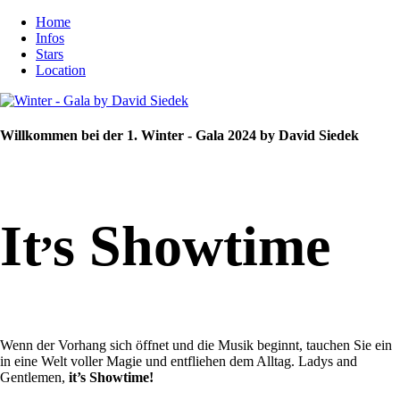
Home
Infos
Stars
Location
Willkommen bei der 1. Winter - Gala 2024 by David Siedek
,
It
s Showtime
Wenn der Vorhang sich öffnet und die Musik beginnt, tauchen Sie ein
in eine Welt voller Magie und entfliehen dem Alltag. Ladys and
Gentlemen,
it’s Showtime!