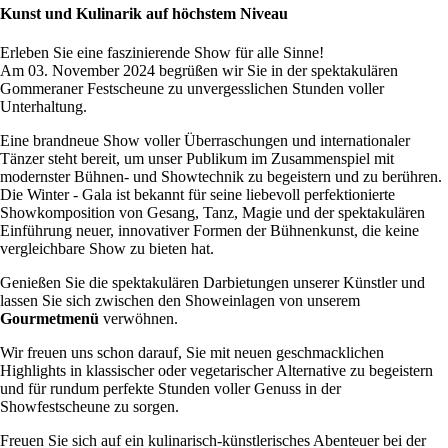
Kunst und Kulinarik auf höchstem Niveau
Erleben Sie eine faszinierende Show für alle Sinne!
Am 03. November 2024 begrüßen wir Sie in der spektakulären
Gommeraner Festscheune zu unvergesslichen Stunden voller
Unterhaltung.
Eine brandneue Show voller Überraschungen und internationaler
Tänzer steht bereit, um unser Publikum im Zusammenspiel mit
modernster Bühnen- und Showtechnik zu begeistern und zu berühren.
Die Winter - Gala ist bekannt für seine liebevoll perfektionierte
Showkomposition von Gesang, Tanz, Magie und der spektakulären
Einführung neuer, innovativer Formen der Bühnenkunst, die keine
vergleichbare Show zu bieten hat.
Genießen Sie die spektakulären Darbietungen unserer Künstler und
lassen Sie sich zwischen den Showeinlagen von unserem
Gourmetmenü
verwöhnen.
Wir freuen uns schon darauf, Sie mit neuen geschmacklichen
Highlights in klassischer oder vegetarischer Alternative zu begeistern
und für rundum perfekte Stunden voller Genuss in der
Showfestscheune zu sorgen.
Freuen Sie sich auf ein kulinarisch-künstlerisches Abenteuer bei der