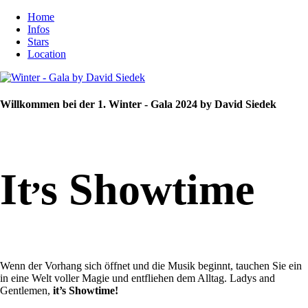
Home
Infos
Stars
Location
Willkommen bei der 1. Winter - Gala 2024 by David Siedek
,
It
s Showtime
Wenn der Vorhang sich öffnet und die Musik beginnt, tauchen Sie ein
in eine Welt voller Magie und entfliehen dem Alltag. Ladys and
Gentlemen,
it’s Showtime!