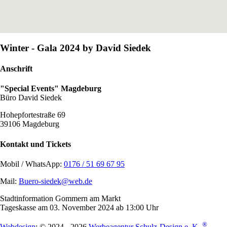
Winter - Gala 2024 by David Siedek
Anschrift
"Special Events" Magdeburg
Büro David Siedek
Hohepfortestraße 69
39106 Magdeburg
Kontakt und Tickets
Mobil / WhatsApp:
0176 / 51 69 67 95
Mail:
Buero-siedek@web.de
Stadtinformation Gommern am Markt
Tageskasse am 03. November 2024 ab 13:00 Uhr
®
Webdesign
: © 2024 - 2026
Werbeagentur Schulz-Design e. K.