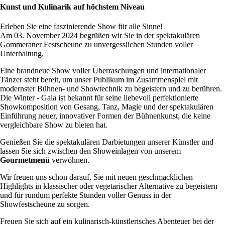
Kunst und Kulinarik auf höchstem Niveau
Erleben Sie eine faszinierende Show für alle Sinne!
Am 03. November 2024 begrüßen wir Sie in der spektakulären
Gommeraner Festscheune zu unvergesslichen Stunden voller
Unterhaltung.
Eine brandneue Show voller Überraschungen und internationaler
Tänzer steht bereit, um unser Publikum im Zusammenspiel mit
modernster Bühnen- und Showtechnik zu begeistern und zu berühren.
Die Winter - Gala ist bekannt für seine liebevoll perfektionierte
Showkomposition von Gesang, Tanz, Magie und der spektakulären
Einführung neuer, innovativer Formen der Bühnenkunst, die keine
vergleichbare Show zu bieten hat.
Genießen Sie die spektakulären Darbietungen unserer Künstler und
lassen Sie sich zwischen den Showeinlagen von unserem
Gourmetmenü
verwöhnen.
Wir freuen uns schon darauf, Sie mit neuen geschmacklichen
Highlights in klassischer oder vegetarischer Alternative zu begeistern
und für rundum perfekte Stunden voller Genuss in der
Showfestscheune zu sorgen.
Freuen Sie sich auf ein kulinarisch-künstlerisches Abenteuer bei der