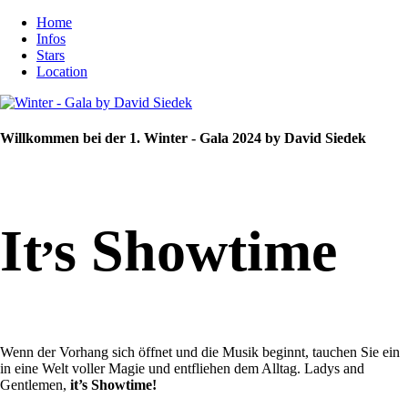
Home
Infos
Stars
Location
Willkommen bei der 1. Winter - Gala 2024 by David Siedek
,
It
s Showtime
Wenn der Vorhang sich öffnet und die Musik beginnt, tauchen Sie ein
in eine Welt voller Magie und entfliehen dem Alltag. Ladys and
Gentlemen,
it’s Showtime!