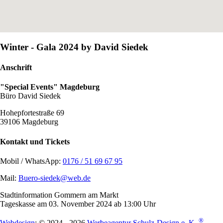
Winter - Gala 2024 by David Siedek
Anschrift
"Special Events" Magdeburg
Büro David Siedek
Hohepfortestraße 69
39106 Magdeburg
Kontakt und Tickets
Mobil / WhatsApp:
0176 / 51 69 67 95
Mail:
Buero-siedek@web.de
Stadtinformation Gommern am Markt
Tageskasse am 03. November 2024 ab 13:00 Uhr
®
Webdesign
: © 2024 - 2026
Werbeagentur Schulz-Design e. K.