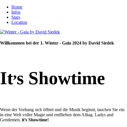
Home
Infos
Stars
Location
Willkommen bei der 1. Winter - Gala 2024 by David Siedek
,
It
s Showtime
Wenn der Vorhang sich öffnet und die Musik beginnt, tauchen Sie ein
in eine Welt voller Magie und entfliehen dem Alltag. Ladys and
Gentlemen,
it’s Showtime!