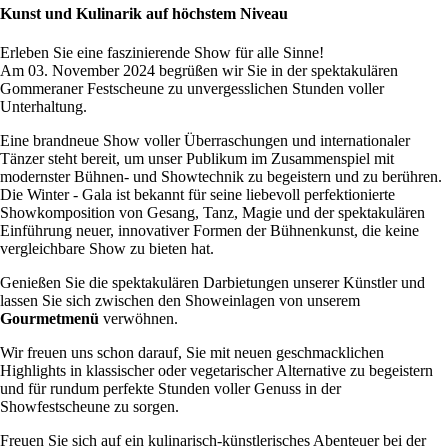
Kunst und Kulinarik auf höchstem Niveau
Erleben Sie eine faszinierende Show für alle Sinne!
Am 03. November 2024 begrüßen wir Sie in der spektakulären
Gommeraner Festscheune zu unvergesslichen Stunden voller
Unterhaltung.
Eine brandneue Show voller Überraschungen und internationaler
Tänzer steht bereit, um unser Publikum im Zusammenspiel mit
modernster Bühnen- und Showtechnik zu begeistern und zu berühren.
Die Winter - Gala ist bekannt für seine liebevoll perfektionierte
Showkomposition von Gesang, Tanz, Magie und der spektakulären
Einführung neuer, innovativer Formen der Bühnenkunst, die keine
vergleichbare Show zu bieten hat.
Genießen Sie die spektakulären Darbietungen unserer Künstler und
lassen Sie sich zwischen den Showeinlagen von unserem
Gourmetmenü
verwöhnen.
Wir freuen uns schon darauf, Sie mit neuen geschmacklichen
Highlights in klassischer oder vegetarischer Alternative zu begeistern
und für rundum perfekte Stunden voller Genuss in der
Showfestscheune zu sorgen.
Freuen Sie sich auf ein kulinarisch-künstlerisches Abenteuer bei der