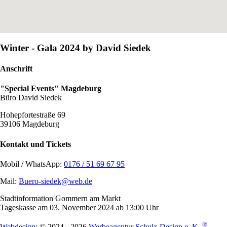
Winter - Gala 2024 by David Siedek
Anschrift
"Special Events" Magdeburg
Büro David Siedek
Hohepfortestraße 69
39106 Magdeburg
Kontakt und Tickets
Mobil / WhatsApp:
0176 / 51 69 67 95
Mail:
Buero-siedek@web.de
Stadtinformation Gommern am Markt
Tageskasse am 03. November 2024 ab 13:00 Uhr
®
Webdesign
: © 2024 - 2026
Werbeagentur Schulz-Design e. K.