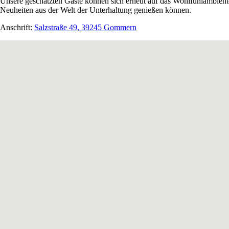
Unsere geschätzten Gäste können sich erneut auf das Wohlfühlambien
Neuheiten aus der Welt der Unterhaltung genießen können.
Anschrift:
Salzstraße 49, 39245 Gommern