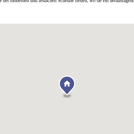
te der modernen und festlichen Scheune freuen, wo sie ein herausrag