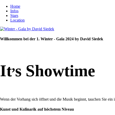
Home
Infos
Stars
Location
Willkommen bei der 1. Winter - Gala 2024 by David Siedek
,
It
s Showtime
Wenn der Vorhang sich öffnet und die Musik beginnt, tauchen Sie ein 
Kunst und Kulinarik auf höchstem Niveau