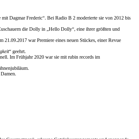
it Dagmar Frederic“. Bei Radio B 2 moderierte sie von 2012 bis
uschauern die Dolly in „Hello Dolly“, eine ihrer größten und
 am 21.09.2017 war Premiere eines neuen Stückes, einer Revue
gkeit
“ geehrt.
ll. Im Frühjahr 2020 war sie mit rubin records im
Bühnenjubiläum.
n Damen.