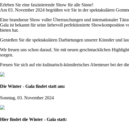
Erleben Sie eine faszinierende Show für alle Sinne!
Am 03. November 2024 begrüßen wir Sie in der spektakulären Gommer
Eine brandneue Show voller Überraschungen und internationaler Tänze
Gala ist bekannt für seine liebevoll perfektionierte Showkomposition
bieten hat.
Genießen Sie die spektakulären Darbietungen unserer Künstler und l
Wir freuen uns schon darauf, Sie mit neuen geschmacklichen Highlights
sorgen.
Freuen Sie sich auf ein kulinarisch-künstlerisches Abenteuer bei der di
Die Winter - Gala findet statt am:
Sonntag, 03. November 2024
Hier findet die Winter - Gala statt: