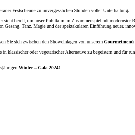
aner Festscheune zu unvergesslichen Stunden voller Unterhaltung.
r steht bereit, um unser Publikum im Zusammenspiel mit modernster B
 von Gesang, Tanz, Magie und der spektakulären Einführung neuer, inn
assen Sie sich zwischen den Showeinlagen von unserem
Gourmetmenü
 in klassischer oder vegetarischer Alternative zu begeistern und für 
esjährigen
Winter – Gala 2024!