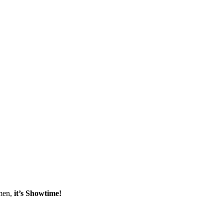
emen,
it’s Showtime!