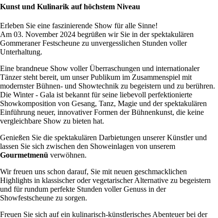
Kunst und Kulinarik auf höchstem Niveau
Erleben Sie eine faszinierende Show für alle Sinne!
Am 03. November 2024 begrüßen wir Sie in der spektakulären
Gommeraner Festscheune zu unvergesslichen Stunden voller
Unterhaltung.
Eine brandneue Show voller Überraschungen und internationaler
Tänzer steht bereit, um unser Publikum im Zusammenspiel mit
modernster Bühnen- und Showtechnik zu begeistern und zu berühren.
Die Winter - Gala ist bekannt für seine liebevoll perfektionierte
Showkomposition von Gesang, Tanz, Magie und der spektakulären
Einführung neuer, innovativer Formen der Bühnenkunst, die keine
vergleichbare Show zu bieten hat.
Genießen Sie die spektakulären Darbietungen unserer Künstler und
lassen Sie sich zwischen den Showeinlagen von unserem
Gourmetmenü
verwöhnen.
Wir freuen uns schon darauf, Sie mit neuen geschmacklichen
Highlights in klassischer oder vegetarischer Alternative zu begeistern
und für rundum perfekte Stunden voller Genuss in der
Showfestscheune zu sorgen.
Freuen Sie sich auf ein kulinarisch-künstlerisches Abenteuer bei der