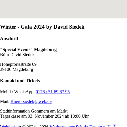
Winter - Gala 2024 by David Siedek
Anschrift
"Special Events" Magdeburg
Büro David Siedek
Hohepfortestraße 69
39106 Magdeburg
Kontakt und Tickets
Mobil / WhatsApp:
0176 / 51 69 67 95
Mail:
Buero-siedek@web.de
Stadtinformation Gommern am Markt
Tageskasse am 03. November 2024 ab 13:00 Uhr
®
Webdesign
: © 2024 - 2026
Werbeagentur Schulz-Design e. K.