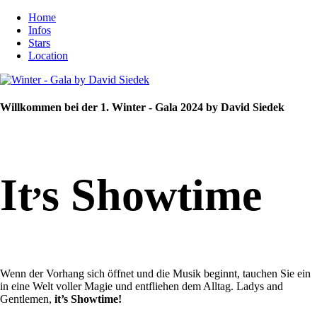
Home
Infos
Stars
Location
Willkommen bei der 1. Winter - Gala 2024 by David Siedek
,
It
s Showtime
Wenn der Vorhang sich öffnet und die Musik beginnt, tauchen Sie ein
in eine Welt voller Magie und entfliehen dem Alltag. Ladys and
Gentlemen,
it’s Showtime!