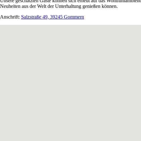
Unsere geschätzten Gäste können sich erneut auf das Wohlfühlambien
Neuheiten aus der Welt der Unterhaltung genießen können.
Anschrift:
Salzstraße 49, 39245 Gommern