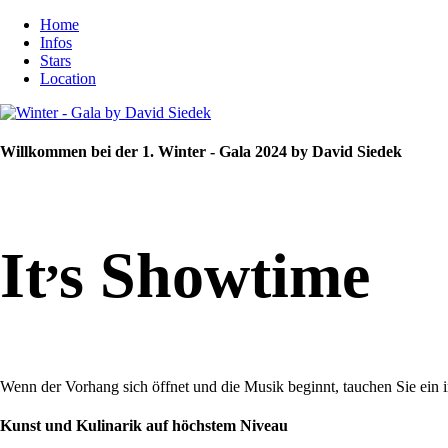
Home
Infos
Stars
Location
Willkommen bei der 1. Winter - Gala 2024 by David Siedek
,
It
s Showtime
Wenn der Vorhang sich öffnet und die Musik beginnt, tauchen Sie ein 
Kunst und Kulinarik auf höchstem Niveau