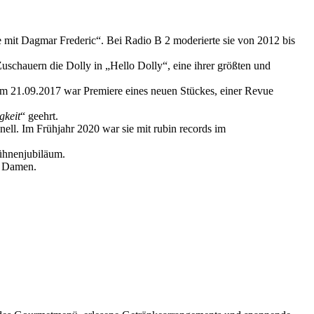
it Dagmar Frederic“. Bei Radio B 2 moderierte sie von 2012 bis
uschauern die Dolly in „Hello Dolly“, eine ihrer größten und
 am 21.09.2017 war Premiere eines neuen Stückes, einer Revue
gkeit
“ geehrt.
ll. Im Frühjahr 2020 war sie mit rubin records im
Bühnenjubiläum.
n Damen.