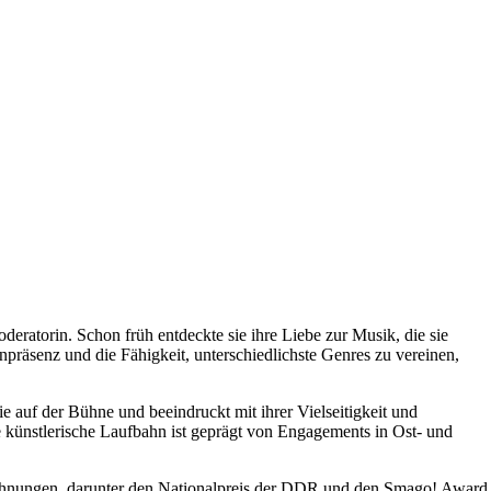
deratorin. Schon früh entdeckte sie ihre Liebe zur Musik, die sie
räsenz und die Fähigkeit, unterschiedlichste Genres zu vereinen,
e auf der Bühne und beeindruckt mit ihrer Vielseitigkeit und
re künstlerische Laufbahn ist geprägt von Engagements in Ost- und
zeichnungen, darunter den Nationalpreis der DDR und den Smago! Award