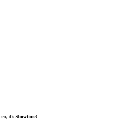
emen,
it’s Showtime!