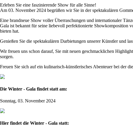
Erleben Sie eine faszinierende Show für alle Sinne!
Am 03. November 2024 begrüßen wir Sie in der spektakulären Gommer
Eine brandneue Show voller Überraschungen und internationaler Tänze
Gala ist bekannt für seine liebevoll perfektionierte Showkomposition
bieten hat.
Genießen Sie die spektakulären Darbietungen unserer Künstler und l
Wir freuen uns schon darauf, Sie mit neuen geschmacklichen Highlights
sorgen.
Freuen Sie sich auf ein kulinarisch-künstlerisches Abenteuer bei der di
Die Winter - Gala findet statt am:
Sonntag, 03. November 2024
Hier findet die Winter - Gala statt: