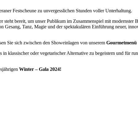
aner Festscheune zu unvergesslichen Stunden voller Unterhaltung.
r steht bereit, um unser Publikum im Zusammenspiel mit modernster B
 von Gesang, Tanz, Magie und der spektakulären Einführung neuer, inn
assen Sie sich zwischen den Showeinlagen von unserem
Gourmetmenü
 in klassischer oder vegetarischer Alternative zu begeistern und für 
esjährigen
Winter – Gala 2024!