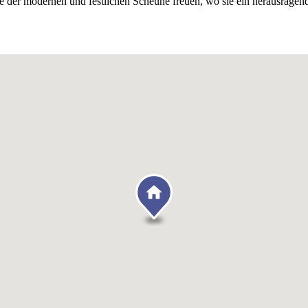
te der modernen und festlichen Scheune freuen, wo sie ein herausrag